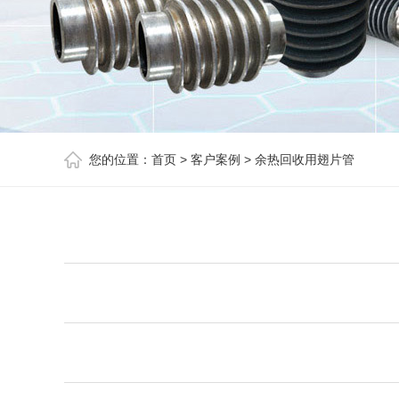
您的位置：
首页
>
客户案例
>
余热回收用翅片管