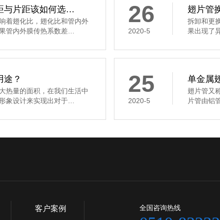
26
距与片距该如何选…
翅片管
响着翅化比，翅化比和管内外
拆卸和更
果管内外膜传热系数差…
2020-5
果出现了
25
用途？
单金属
大热量的面积，在我们生活中
翅片管又
形象设计来实现出对于…
2020-5
片管由铝
全国咨询热线
客户案例