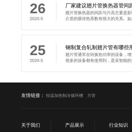
26
厂家建议翅片管换热器管间
翅片管换热器的间距与片高主要是影
2020-5
介质的膜传热系数有很大的关系。如
25
钢制复合轧制翅片管有哪些
翅片管通常在转换热功率的设备，增
2020-5
很多的设备都有使用到，是采智能的
友情链接：
恒温加热制冷循环槽
方管
关于我们
产品展示
行业知识