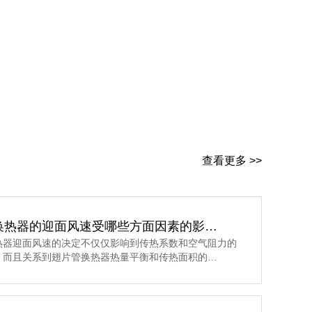
查看更多 >>
换热器的迎面风速受哪些方面因素的影…
热器迎面风速的决定不仅仅影响到传热系数和空气阻力的
，而且关系到翅片管换热器热量平衡和传热面积的…