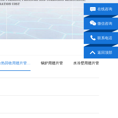
在线咨询
微信咨询
联系电话
返回顶部
余热回收用翅片管…
锅炉用翅片管
水冷壁用翅片管