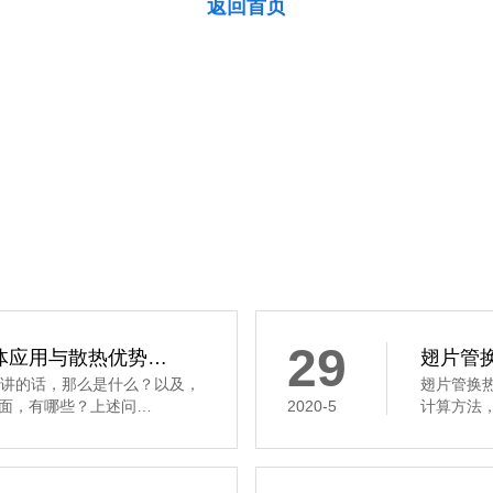
返回首页
29
体应用与散热优势…
翅片管
来讲的话，那么是什么？以及，
翅片管换
面，有哪些？上述问…
2020-5
计算方法