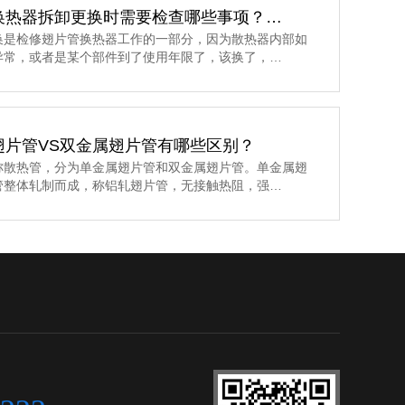
换热器拆卸更换时需要检查哪些事项？…
换是检修翅片管换热器工作的一部分，因为散热器内部如
异常，或者是某个部件到了使用年限了，该换了，…
翅片管VS双金属翅片管有哪些区别？
称散热管，分为单金属翅片管和双金属翅片管。单金属翅
管整体轧制而成，称铝轧翅片管，无接触热阻，强…