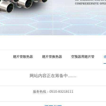
翅片管散热器
翅片管换热器
空预器用翅片管
网站内容正在筹备中……
服务热线：0510-83218111