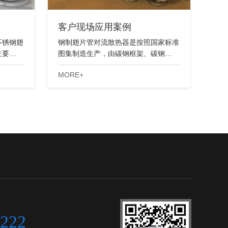
客户现场应用案例
不锈钢翅
钢制翅片管对流散热器是按照国家标准
主要…
图集制造生产，由碳钢框架、碳钢…
MORE+
2222