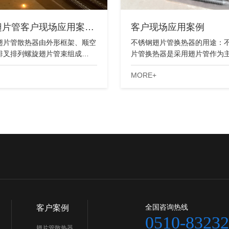
翅片管客户现场应用案…
客户现场应用案例
型翅片管散热器由外形框架、顺空
不锈钢翅片管换热器的用途：
排叉排列螺旋翅片管束组成…
片管换热器是采用翅片管作为
MORE+
全国咨询热线
客户案例
0510-8323
翅片管散热器