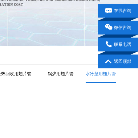
在线咨询
微信咨询
联系电话
返回顶部
余热回收用翅片管…
锅炉用翅片管
水冷壁用翅片管