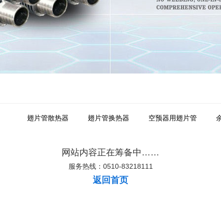
翅片管散热器
翅片管换热器
空预器用翅片管
网站内容正在筹备中……
服务热线：0510-83218111
返回首页