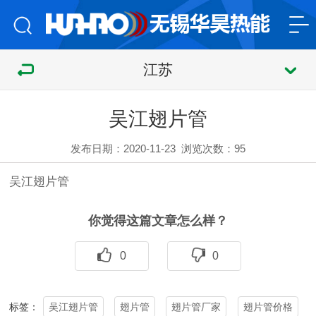
江苏
吴江翅片管
发布日期：2020-11-23
浏览次数：
95
吴江
翅片管
你觉得这篇文章怎么样？
0
0
吴江翅片管
翅片管
翅片管厂家
翅片管价格
标签：